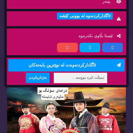
بینه‌ر
ئاگاداركردنه‌وه‌ له‌ بوونی كێشه‌
ئێستا بڵاوی بكه‌ره‌وه‌
ئاگاداركردنه‌وه‌ت له‌ نوێترین بابه‌ته‌كان