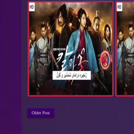
Older Post