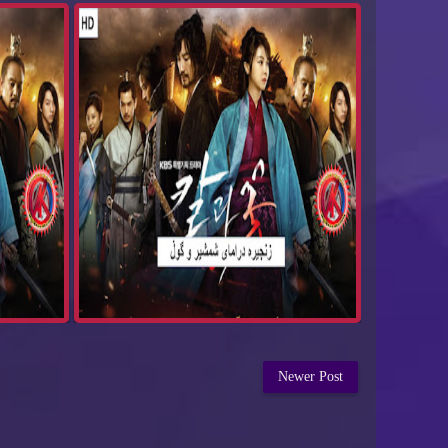
Newer Post