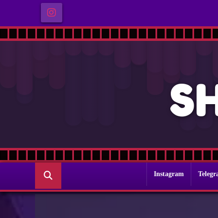
S
Instagram
Teleg