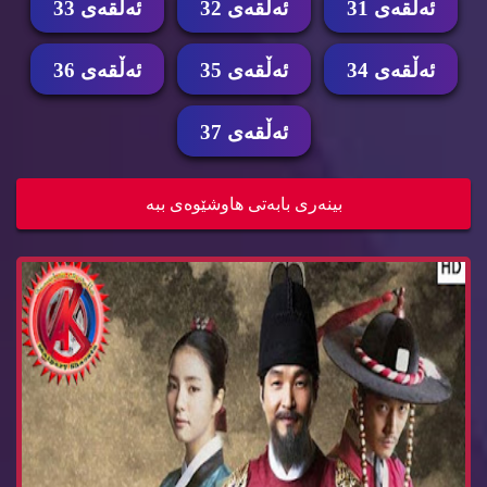
ئه‌ڵقه‌ی 31
ئه‌ڵقه‌ی 32
ئه‌ڵقه‌ی 33
ئه‌ڵقه‌ی 34
ئه‌ڵقه‌ی 35
ئه‌ڵقه‌ی 36
ئه‌ڵقه‌ی 37
زنجیره‌ درامای خاكی من ئه‌ڵقه‌ی 32 Dramay xaki ...
بینه‌ری بابه‌تی هاوشێوه‌ی ببه‌