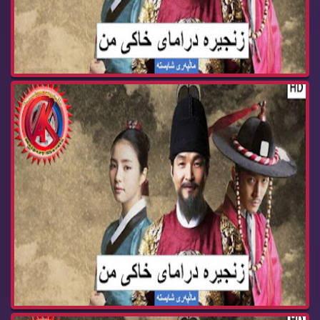
زنجیره‌ درامای خاكی من ئه‌ڵقه‌ی 31 Dramay xaki ...
زنجیره‌ درامای خاكی من ئه‌ڵقه‌ی 30 Dramay xaki ...