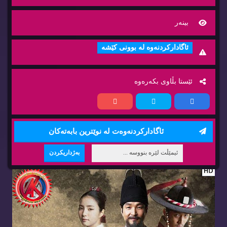
بینه‌ر
ئاگاداركردنه‌وه‌ له‌ بوونی كێشه‌
ئێستا بڵاوی بكه‌ره‌وه‌
ئاگاداركردنه‌وه‌ت له‌ نوێترین بابه‌ته‌كان