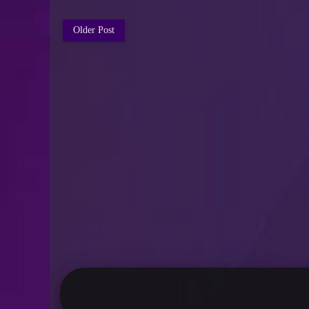
Older Post