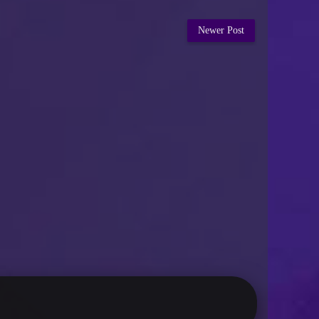
Newer Post