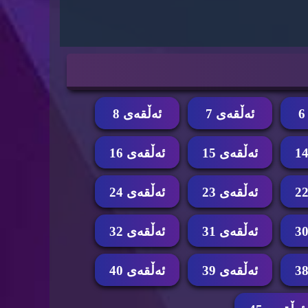
ئه‌ڵقه‌ی 7
ئه‌ڵقه‌ی 8
ئه‌ڵقه‌ی 15
ئه‌ڵقه‌ی 16
ئه‌ڵقه‌ی 23
ئه‌ڵقه‌ی 24
ئه‌ڵقه‌ی 31
ئه‌ڵقه‌ی 32
ئه‌ڵقه‌ی 39
ئه‌ڵقه‌ی 40