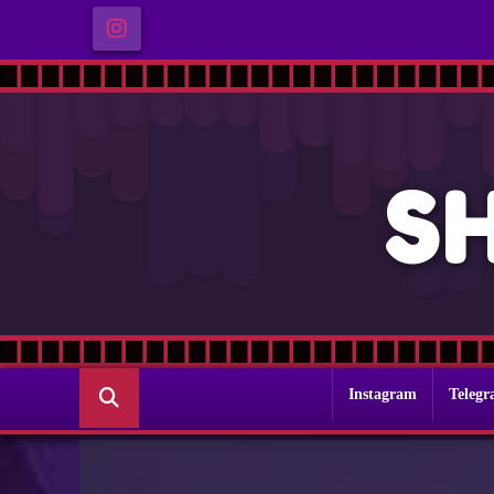
S
Instagram
Teleg