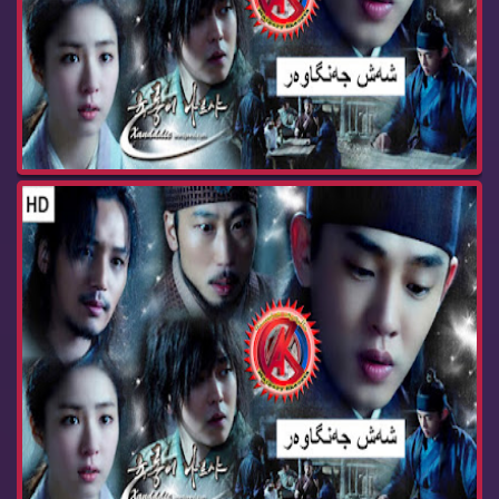
زنجیره‌ درامای شه‌ش جه‌نگاوه‌ر ئه‌ڵقه‌ی 85 dram...
زنجیره‌ درامای شه‌ش جه‌نگاوه‌ر ئه‌ڵقه‌ی 84 dram...