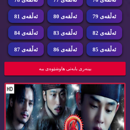
ئه‌ڵقه‌ی 79
ئه‌ڵقه‌ی 80
ئه‌ڵقه‌ی 81
ئه‌ڵقه‌ی 82
ئه‌ڵقه‌ی 83
ئه‌ڵقه‌ی 84
ئه‌ڵقه‌ی 85
ئه‌ڵقه‌ی 86
ئه‌ڵقه‌ی 87
زنجیره‌ درامای شه‌ش جه‌نگاوه‌ر ئه‌ڵقه‌ی 86 dram...
بینه‌ری بابه‌تی هاوشێوه‌ی ببه‌