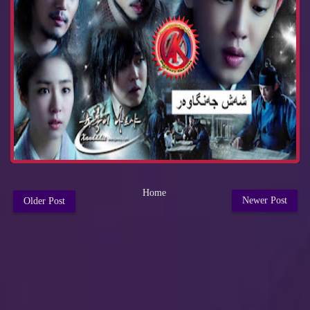
Home
Newer Post
Older Post