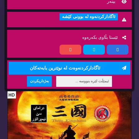
بینه‌ر
ئاگاداركردنه‌وه‌ له‌ بوونی كێشه‌
ئێستا بڵاوی بكه‌ره‌وه‌
ئاگاداركردنه‌وه‌ت له‌ نوێترین بابه‌ته‌كان