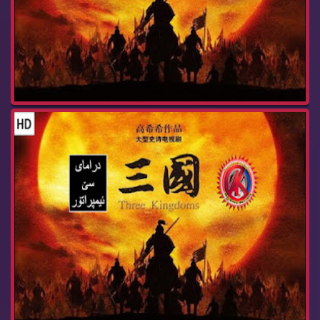
درامای سێ ئیمپراتۆر ئه‌ڵقه‌ی 91
درامای سێ ئیمپراتۆر ئه‌ڵقه‌ی 90