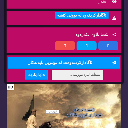
بینه‌ر
ئاگاداركردنه‌وه‌ له‌ بوونی كێشه‌
ئێستا بڵاوی بكه‌ره‌وه‌
ئاگاداركردنه‌وه‌ت له‌ نوێترین بابه‌ته‌كان