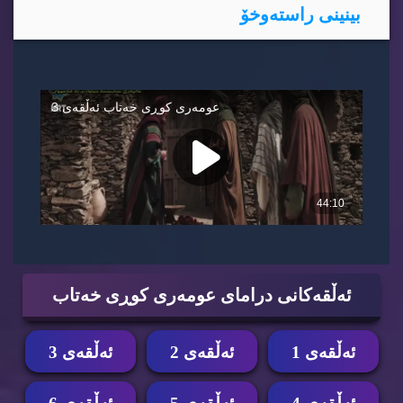
بینینی راسته‌وخۆ
ئه‌ڵقه‌كانی درامای عومه‌ری كوڕی خه‌تاب
ئه‌ڵقه‌ی 1
ئه‌ڵقه‌ی 2
ئه‌ڵقه‌ی 3