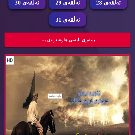
ئه‌ڵقه‌ی 28
ئه‌ڵقه‌ی 29
ئه‌ڵقه‌ی 30
ئه‌ڵقه‌ی 31
عومه ری كوری خه تاب ئه‌ڵقه‌ی 25
بینه‌ری بابه‌تی هاوشێوه‌ی ببه‌
عومه ری كوری خه تاب ئه‌ڵقه‌ی 24