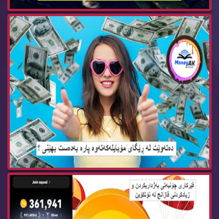
How to join and earn more notcoin پرۆژه‌ی نوێ ...