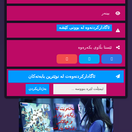
بینه‌ر
ئاگاداركردنه‌وه‌ له‌ بوونی كێشه‌
ئێستا بڵاوی بكه‌ره‌وه‌
ئاگاداركردنه‌وه‌ت له‌ نوێترین بابه‌ته‌كان