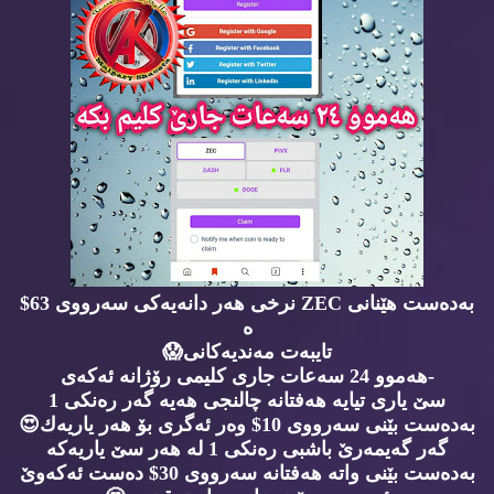
به‌ده‌ست هێنانی ZEC نرخی هه‌ر دانه‌یه‌كی سه‌رووی 63$
ه‌
تایبه‌ت مه‌ندیه‌كانی😱
-هه‌موو 24 سه‌عات جاری كلیمی رۆژانه‌ ئه‌كه‌ی
سێ یاری تیایه‌ هه‌فتانه‌ چالنجی هه‌یه‌ گه‌ر ره‌نكی 1
به‌ده‌ست بێنی سه‌رووی 10$ وه‌ر ئه‌گری بۆ هه‌ر یاریه‌ك😍
گه‌ر گه‌یمه‌رێ باشبی ره‌نكی 1 له‌ هه‌ر سێ یاریه‌كه‌
به‌ده‌ست بێنی واته‌ هه‌فتانه‌ سه‌رووی 30$ ده‌ست ئه‌كه‌وێ