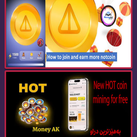
New HOT coin mining for free به‌هێزترین دراوبه...