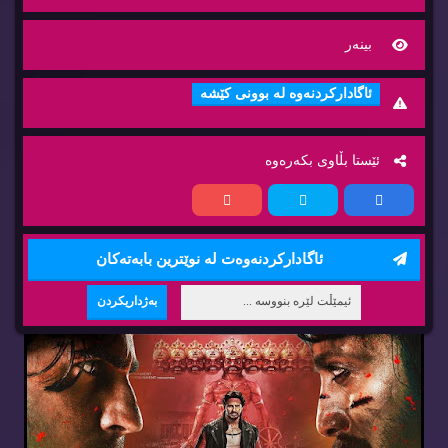
بینه‌ر
ئاگاداركردنه‌وه‌ له‌ بوونی كێشه‌
ئێستا بڵاوی بكه‌ره‌وه‌
ئاگاداركردنه‌وه‌ت له‌ نوێترین بابه‌ته‌كان