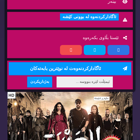
بینه‌ر
ئاگاداركردنه‌وه‌ له‌ بوونی كێشه‌
ئێستا بڵاوی بكه‌ره‌وه‌
ئاگاداركردنه‌وه‌ت له‌ نوێترین بابه‌ته‌كان