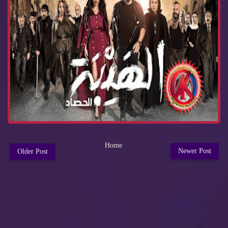
Home
Newer Post
Older Post