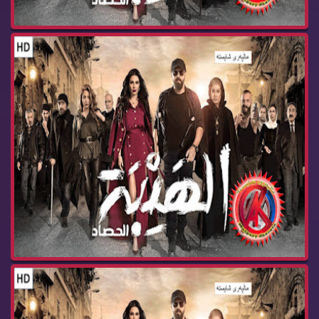
زنجیره‌ درامای هه‌یبه‌ ئه‌ڵقه‌ی 24 جبل