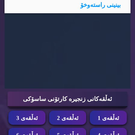
بینینی راسته‌وخۆ
ئه‌ڵقه‌كانی زنجیره‌ كارتۆنی ساسۆكی
ئه‌ڵقه‌ی 1
ئه‌ڵقه‌ی 2
ئه‌ڵقه‌ی 3