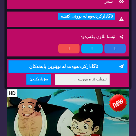
بینه‌ر
ئاگاداركردنه‌وه‌ له‌ بوونی كێشه‌
ئێستا بڵاوی بكه‌ره‌وه‌
ئاگاداركردنه‌وه‌ت له‌ نوێترین بابه‌ته‌كان