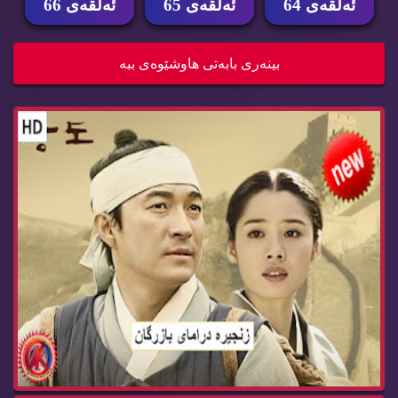
ئه‌ڵقه‌ی 64
ئه‌ڵقه‌ی 65
ئه‌ڵقه‌ی 66
زنجیره‌ درامای بازرگان ئه‌ڵقه‌ی 66 dramay bazrg...
بینه‌ری بابه‌تی هاوشێوه‌ی ببه‌
زنجیره‌ درامای بازرگان ئه‌ڵقه‌ی 65 dramay bazrg...