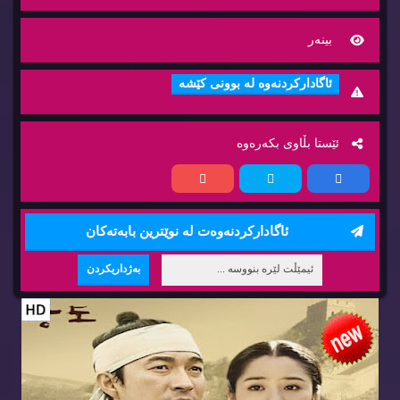
بینه‌ر
ئاگاداركردنه‌وه‌ له‌ بوونی كێشه‌
ئێستا بڵاوی بكه‌ره‌وه‌
ئاگاداركردنه‌وه‌ت له‌ نوێترین بابه‌ته‌كان