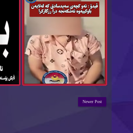
Newer Post