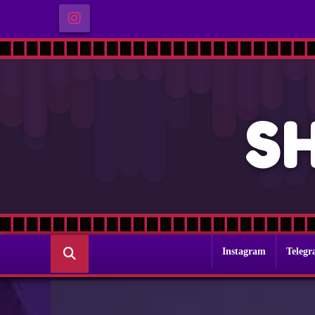
S
Instagram
Teleg