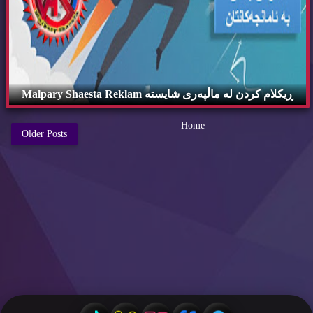
ڕیكلام كردن له‌ ماڵپه‌ری شایسته‌ Malpary Shaesta Reklam
Read More »
Home
Older Posts