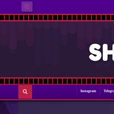
S
Instagram
Teleg