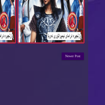
Newer Post