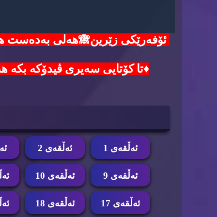
♦️تا کۆتایی سەیری ڤیدۆکە بکە هەموو هەنگاوەکا
ئه‌ڵقه‌ی 1
ئه‌ڵقه‌ی 2
ئه‌
ئه‌ڵقه‌ی 9
ئه‌ڵقه‌ی 10
ئه‌ڵ
ئه‌ڵقه‌ی 17
ئه‌ڵقه‌ی 18
ئه‌ڵ