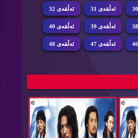
ئه‌ڵقه‌ی 31
ئه‌ڵقه‌ی 32
ئه‌ڵقه‌ی 39
ئه‌ڵقه‌ی 40
ئه‌ڵقه‌ی 47
ئه‌ڵقه‌ی 48
امای ئیمپراتۆری ده‌ریا ئه‌ڵقه‌ی 43
درامای ئیمپراتۆری ده‌ریا ئه‌ڵقه‌ی 42
Emperatore...