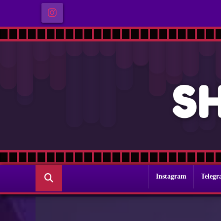
S
Instagram
Teleg