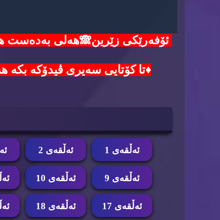
♦️تا کۆتایی سەیری ڤیدۆکە بکە هەموو هەنگاوەکا
ئه‌ڵقه‌ی 1
ئه‌ڵقه‌ی 2
ئه‌
ئه‌ڵقه‌ی 9
ئه‌ڵقه‌ی 10
ئه‌ڵ
ئه‌ڵقه‌ی 17
ئه‌ڵقه‌ی 18
ئه‌ڵ