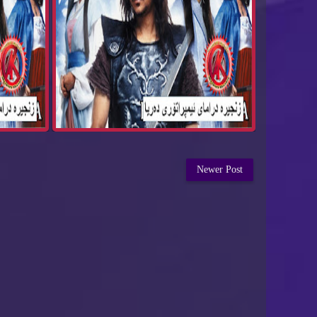
Newer Post