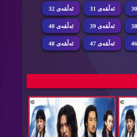
ئه‌ڵقه‌ی 31
ئه‌ڵقه‌ی 32
ئه‌ڵقه‌ی 39
ئه‌ڵقه‌ی 40
ئه‌ڵقه‌ی 47
ئه‌ڵقه‌ی 48
امای ئیمپراتۆری ده‌ریا ئه‌ڵقه‌ی 45
درامای ئیمپراتۆری ده‌ریا ئه‌ڵقه‌ی 44
Emperatore...