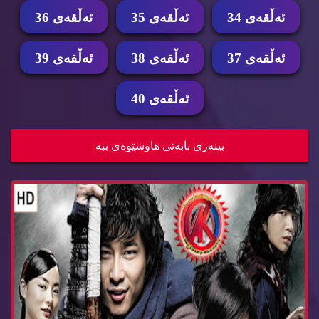
ئه‌ڵقه‌ی 34
ئه‌ڵقه‌ی 35
ئه‌ڵقه‌ی 36
ئه‌ڵقه‌ی 37
ئه‌ڵقه‌ی 38
ئه‌ڵقه‌ی 39
ئه‌ڵقه‌ی 40
زنجیره‌ درامای پاڵه‌وان ئه‌ڵقه‌ی 37 Dramay pala...
بینه‌ری بابه‌تی هاوشێوه‌ی ببه‌