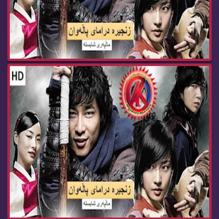
زنجیره‌ درامای پاڵه‌وان ئه‌ڵقه‌ی 36 Dramay pala...
زنجیره‌ درامای پاڵه‌وان ئه‌ڵقه‌ی 35 Dramay pala...