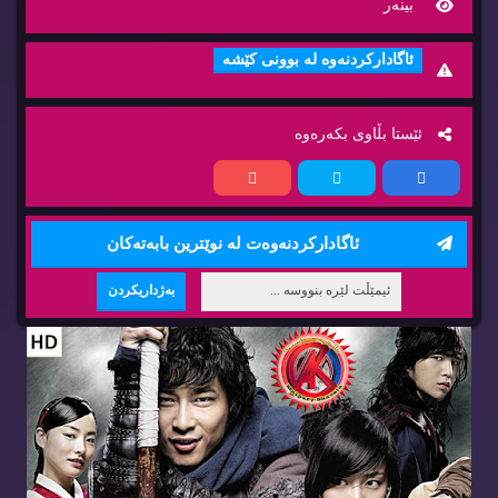
بینه‌ر
ئاگاداركردنه‌وه‌ له‌ بوونی كێشه‌
ئێستا بڵاوی بكه‌ره‌وه‌
ئاگاداركردنه‌وه‌ت له‌ نوێترین بابه‌ته‌كان