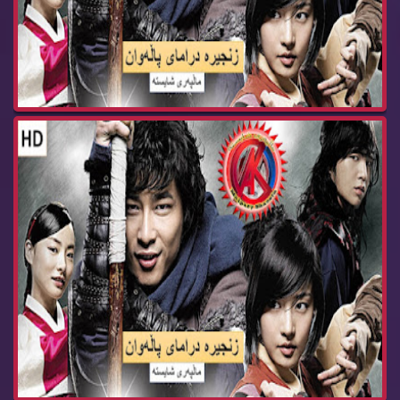
زنجیره‌ درامای پاڵه‌وان ئه‌ڵقه‌ی 37 Dramay pala...
زنجیره‌ درامای پاڵه‌وان ئه‌ڵقه‌ی 36 Dramay pala...