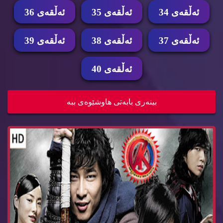
ئه‌ڵقه‌ی 34
ئه‌ڵقه‌ی 35
ئه‌ڵقه‌ی 36
ئه‌ڵقه‌ی 37
ئه‌ڵقه‌ی 38
ئه‌ڵقه‌ی 39
ئه‌ڵقه‌ی 40
زنجیره‌ درامای پاڵه‌وان ئه‌ڵقه‌ی 38 Dramay pala...
بینه‌ری بابه‌تی هاوشێوه‌ی ببه‌