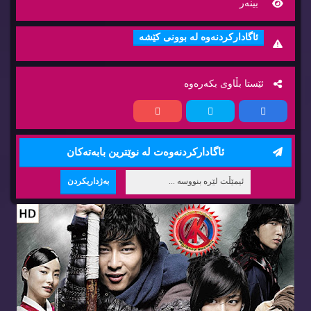
بینه‌ر
ئاگاداركردنه‌وه‌ له‌ بوونی كێشه‌
ئێستا بڵاوی بكه‌ره‌وه‌
ئاگاداركردنه‌وه‌ت له‌ نوێترین بابه‌ته‌كان