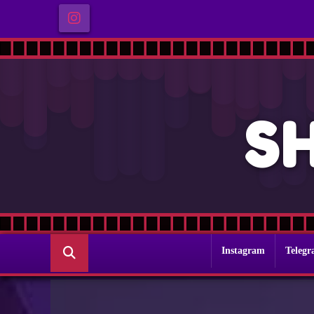
S
Instagram
Teleg