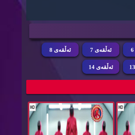
ئه‌ڵقه‌ی 7
ئه‌ڵقه‌ی 8
ئه‌ڵقه‌ی 14
زنجیره‌ درامای سكوید گه‌یم ئه‌ڵقه‌ی 11 Squid
زنجیره‌ درامای سكوید گه‌یم ئه‌ڵقه‌ی 10 Squid
Ga...