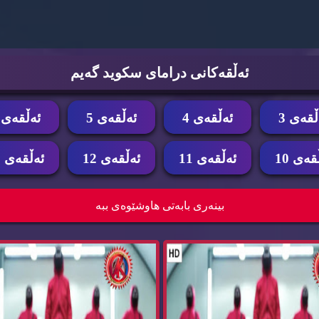
ئه‌ڵقه‌كانی درامای سكوید گه‌یم
ڵقه‌ی 3
ئه‌ڵقه‌ی 4
ئه‌ڵقه‌ی 5
ئه‌ڵقه‌ی 6
قه‌ی 10
ئه‌ڵقه‌ی 11
ئه‌ڵقه‌ی 12
ئه‌ڵقه‌ی 13
زنجیره‌ درامای سكوید گه‌یم ئه‌ڵقه‌ی 12 Squid
بینه‌ری بابه‌تی هاوشێوه‌ی ببه‌
Ga...
Ga...