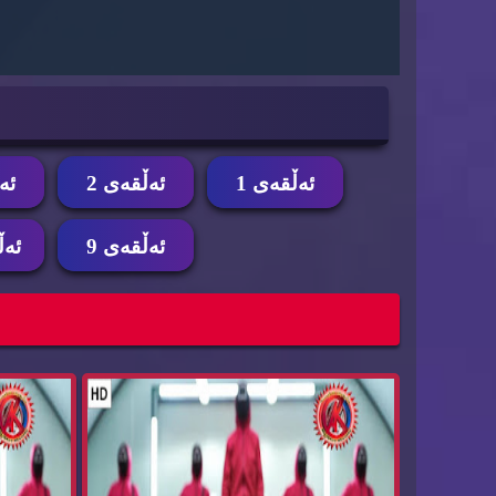
ئه‌ڵقه‌ی 1
ئه‌ڵقه‌ی 2
ئه‌
ئه‌ڵقه‌ی 9
ئه‌ڵ
زنجیره‌ درامای سكوید گه‌یم ئه‌ڵقه‌ی 13 Squid
Ga...