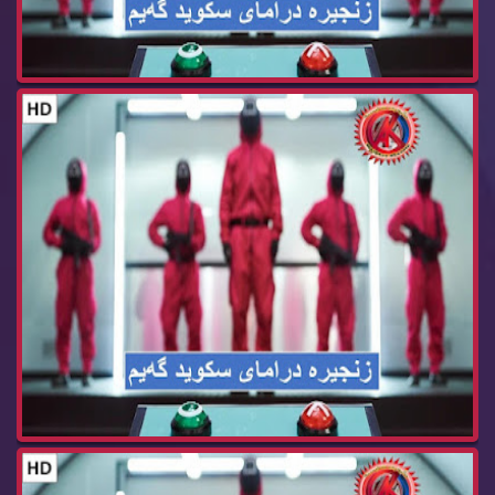
زنجیره‌ درامای سكوید گه‌یم ئه‌ڵقه‌ی 13 Squid Ga...
زنجیره‌ درامای سكوید گه‌یم ئه‌ڵقه‌ی 12 Squid Ga...