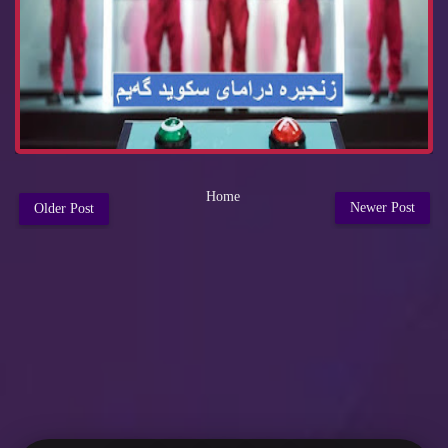
Home
Newer Post
Older Post