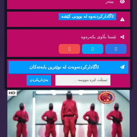
بینه‌ر
ئاگاداركردنه‌وه‌ له‌ بوونی كێشه‌
ئێستا بڵاوی بكه‌ره‌وه‌
ئاگاداركردنه‌وه‌ت له‌ نوێترین بابه‌ته‌كان