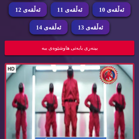
ئه‌ڵقه‌ی 10
ئه‌ڵقه‌ی 11
ئه‌ڵقه‌ی 12
ئه‌ڵقه‌ی 13
ئه‌ڵقه‌ی 14
زنجیره‌ درامای سكوید گه‌یم ئه‌ڵقه‌ی 14 Squid Ga...
بینه‌ری بابه‌تی هاوشێوه‌ی ببه‌