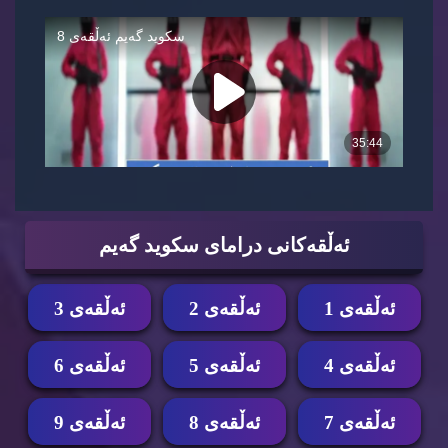
ئه‌ڵقه‌كانی درامای سكوید گه‌یم
ئه‌ڵقه‌ی 1
ئه‌ڵقه‌ی 2
ئه‌ڵقه‌ی 3
ئه‌ڵقه‌ی 4
ئه‌ڵقه‌ی 5
ئه‌ڵقه‌ی 6
ئه‌ڵقه‌ی 7
ئه‌ڵقه‌ی 8
ئه‌ڵقه‌ی 9