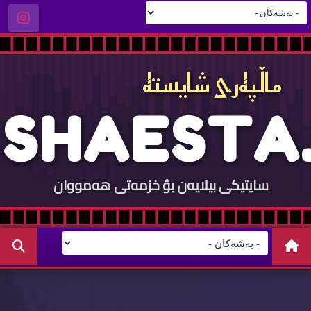
ماڵپه‌ری شایسته‌
S
H
A
E
S
T
A
.
سایتيكی بيلایه‌ن بؤ خزمه‌تی هه‌مووان
C
O
M