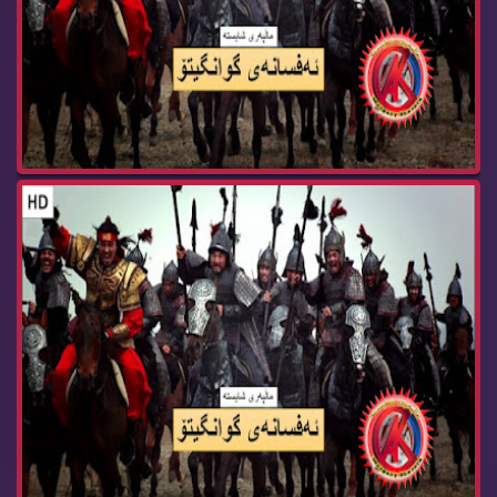
زنجیره‌ درامای ئه‌فسانه‌ی گوانگیتۆ ئه‌ڵقه‌ی 119...
زنجیره‌ درامای ئه‌فسانه‌ی گوانگیتۆ ئه‌ڵقه‌ی 118...