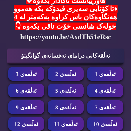
هاورێیانشت ئاگادار بکەوە💖
♦️تا کۆتایی سەیری ڤیدۆکە بکە هەموو
هەنگاوەکان باس کراوە بەکەمتر لە 4
خولەک شانسی خۆت تاقی بکەوە 👇
https://youtu.be/AxdTh51eRsc
ئه‌ڵقه‌كانی درامای ئه‌فسانه‌ی گوانگیتۆ
ئه‌ڵقه‌ی 1
ئه‌ڵقه‌ی 2
ئه‌ڵقه‌ی 3
ئه‌ڵقه‌ی 4
ئه‌ڵقه‌ی 5
ئه‌ڵقه‌ی 6
ئه‌ڵقه‌ی 7
ئه‌ڵقه‌ی 8
ئه‌ڵقه‌ی 9
ئه‌ڵقه‌ی 10
ئه‌ڵقه‌ی 11
ئه‌ڵقه‌ی 12