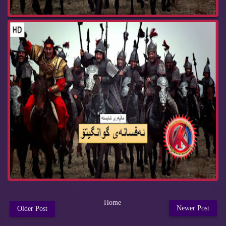
Home
Newer Post
Older Post