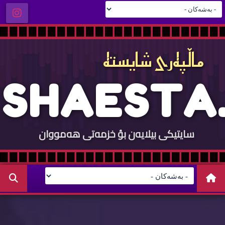
ماڵپه‌ری شایسته‌
S
H
A
E
S
T
A
.
سایتيكی بيلایه‌ن بؤ خزمه‌تی هه‌مووان
C
O
M