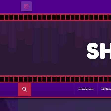
S
Instagram
Teleg