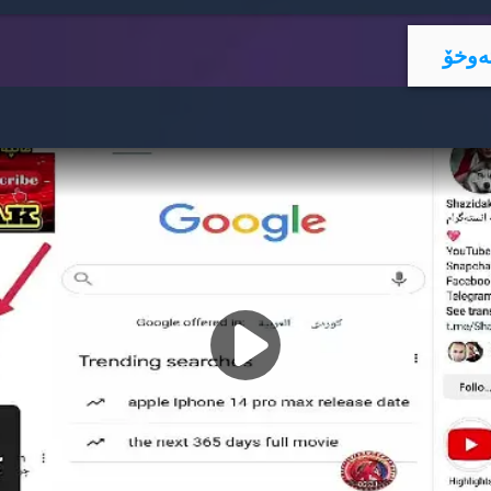
ه‌وخۆ