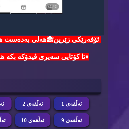
♦️تا کۆتایی سەیری ڤیدۆکە بکە هەموو هەنگاوەکا
ئه‌ڵقه‌ی 1
ئه‌ڵقه‌ی 2
ئه‌
ئه‌ڵقه‌ی 9
ئه‌ڵقه‌ی 10
ئه‌ڵ