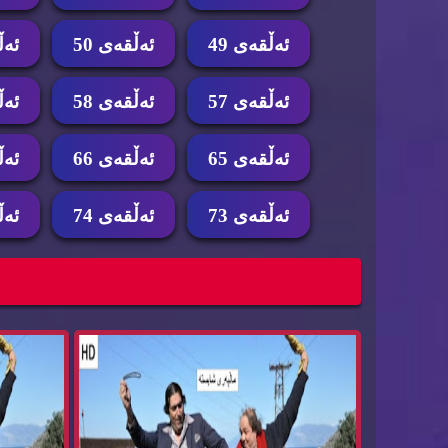
ئه‌ڵقه‌ی 49
ئه‌ڵقه‌ی 50
ئه‌ڵ
ئه‌ڵقه‌ی 57
ئه‌ڵقه‌ی 58
ئه‌ڵ
ئه‌ڵقه‌ی 65
ئه‌ڵقه‌ی 66
ئه‌ڵ
ئه‌ڵقه‌ی 73
ئه‌ڵقه‌ی 74
ئه‌ڵ
درامای کۆمیدی دۆبلاژکراوی کوردی گوندێکی ون
درامای کۆ
بوو...