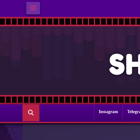
S
Instagram
Teleg