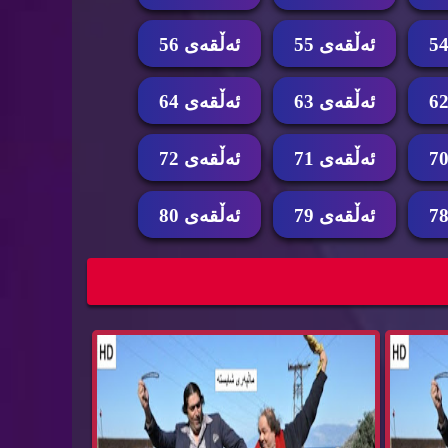
ئه‌ڵقه‌ی 55
ئه‌ڵقه‌ی 56
ئه‌ڵقه‌ی 63
ئه‌ڵقه‌ی 64
ئه‌ڵقه‌ی 71
ئه‌ڵقه‌ی 72
ئه‌ڵقه‌ی 79
ئه‌ڵقه‌ی 80
دێکی ون
درامای کۆمیدی دۆبلاژکراوی کوردی گوندێکی ون
بوو...