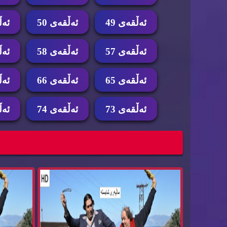
ئه‌ڵقه‌ی 49
ئه‌ڵقه‌ی 50
ئه‌ڵ
ئه‌ڵقه‌ی 57
ئه‌ڵقه‌ی 58
ئه‌ڵ
ئه‌ڵقه‌ی 65
ئه‌ڵقه‌ی 66
ئه‌ڵ
ئه‌ڵقه‌ی 73
ئه‌ڵقه‌ی 74
ئه‌ڵ
درامای کۆمیدی دۆبلاژکراوی کوردی گوندێکی ون
درامای کۆ
بوو...