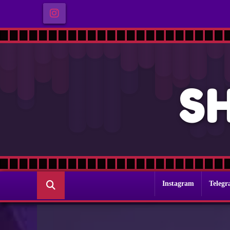
S
Instagram
Teleg