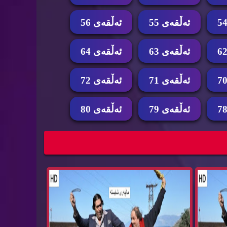
ئه‌ڵقه‌ی 55
ئه‌ڵقه‌ی 56
ئه‌ڵقه‌ی 63
ئه‌ڵقه‌ی 64
ئه‌ڵقه‌ی 71
ئه‌ڵقه‌ی 72
ئه‌ڵقه‌ی 79
ئه‌ڵقه‌ی 80
دێکی ون
درامای کۆمیدی دۆبلاژکراوی کوردی گوندێکی ون
بوو...