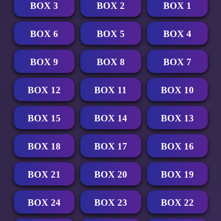
BOX 3
BOX 2
BOX 1
BOX 6
BOX 5
BOX 4
BOX 9
BOX 8
BOX 7
BOX 12
BOX 11
BOX 10
BOX 15
BOX 14
BOX 13
BOX 18
BOX 17
BOX 16
BOX 21
BOX 20
BOX 19
BOX 24
BOX 23
BOX 22