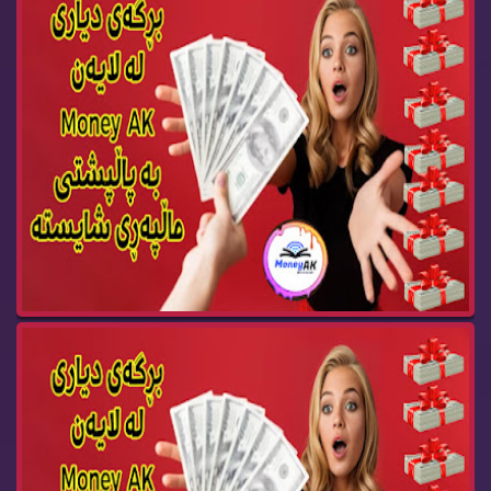
Money AK Gift BOX 91