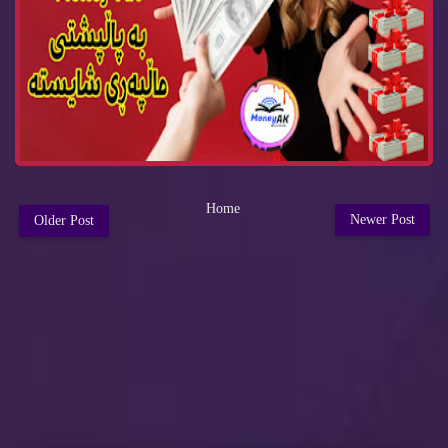
Home
Newer Post
Older Post