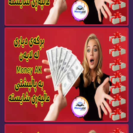
Money AK Gift BOX 93
Money AK Gift BOX 92