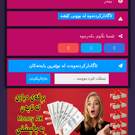
بینه‌ر
ئاگاداركردنه‌وه‌ له‌ بوونی كێشه‌
ئێستا بڵاوی بكه‌ره‌وه‌
ئاگاداركردنه‌وه‌ت له‌ نوێترین بابه‌ته‌كان