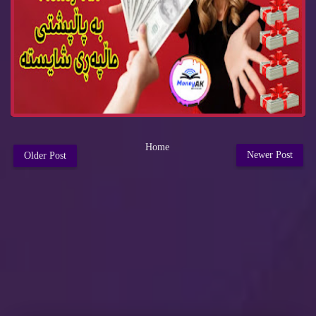
Home
Newer Post
Older Post