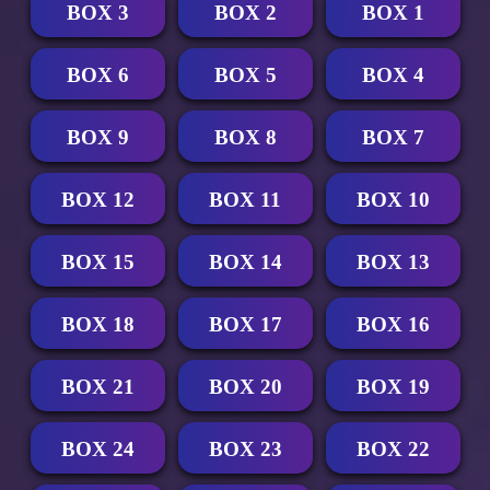
BOX 3
BOX 2
BOX 1
BOX 6
BOX 5
BOX 4
BOX 9
BOX 8
BOX 7
BOX 12
BOX 11
BOX 10
BOX 15
BOX 14
BOX 13
BOX 18
BOX 17
BOX 16
BOX 21
BOX 20
BOX 19
BOX 24
BOX 23
BOX 22