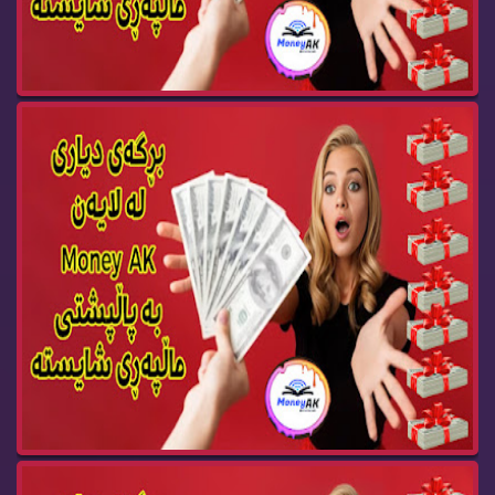
Money AK Gift BOX 92
Money AK Gift BOX 91