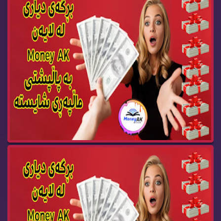
Money AK Gift BOX 90