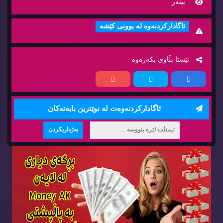
بینه‌ر
ئاگاداركردنه‌وه‌ له‌ بوونی كێشه‌
ئێستا بڵاوی بكه‌ره‌وه‌
ئاگاداركردنه‌وه‌ت له‌ نوێترین بابه‌ته‌كان