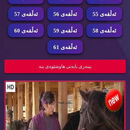
ئه‌ڵقه‌ی 55
ئه‌ڵقه‌ی 56
ئه‌ڵقه‌ی 57
ئه‌ڵقه‌ی 58
ئه‌ڵقه‌ی 59
ئه‌ڵقه‌ی 60
ئه‌ڵقه‌ی 61
زنجیره‌ درامای پزیشكی شاهانه‌ ئه‌ڵقه‌ی 56 pzish...
بینه‌ری بابه‌تی هاوشێوه‌ی ببه‌