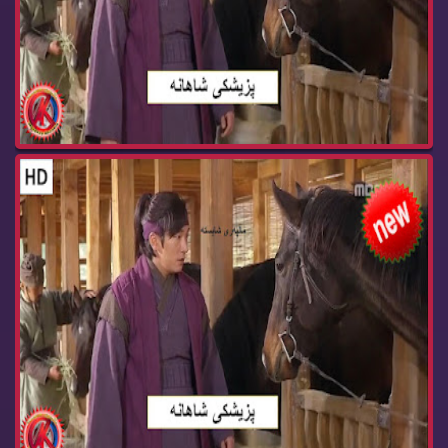
زنجیره‌ درامای پزیشكی شاهانه‌ ئه‌ڵقه‌ی 55 pzish...
زنجیره‌ درامای پزیشكی شاهانه‌ ئه‌ڵقه‌ی 54 pzish...