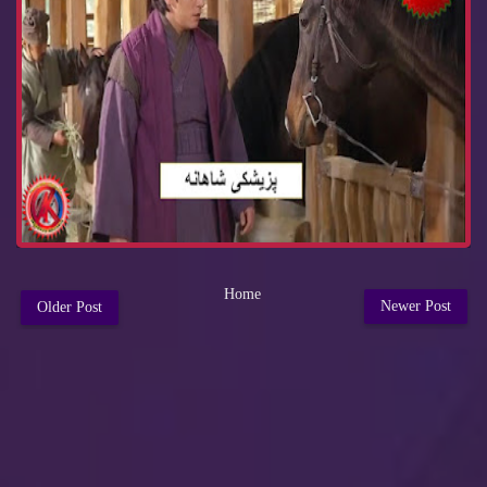
Home
Newer Post
Older Post