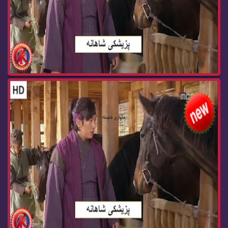
زنجیره‌ درامای پزیشكی شاهانه‌ ئه‌ڵقه‌ی 51 pzish...
زنجیره‌ درامای پزیشكی شاهانه‌ ئه‌ڵقه‌ی 50 pzish...