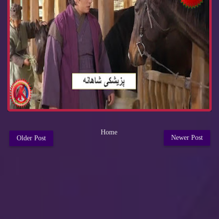
Home
Newer Post
Older Post