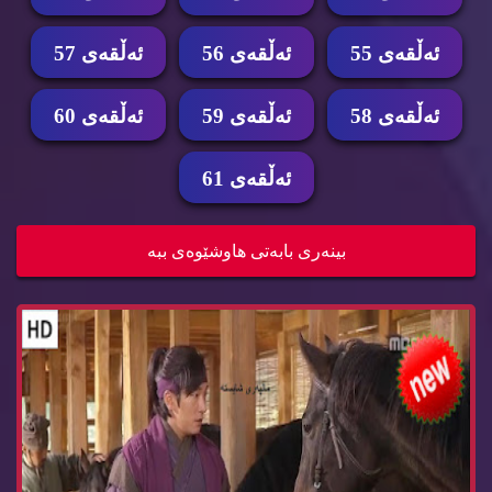
ئه‌ڵقه‌ی 55
ئه‌ڵقه‌ی 56
ئه‌ڵقه‌ی 57
ئه‌ڵقه‌ی 58
ئه‌ڵقه‌ی 59
ئه‌ڵقه‌ی 60
ئه‌ڵقه‌ی 61
زنجیره‌ درامای پزیشكی شاهانه‌ ئه‌ڵقه‌ی 52 pzish...
بینه‌ری بابه‌تی هاوشێوه‌ی ببه‌