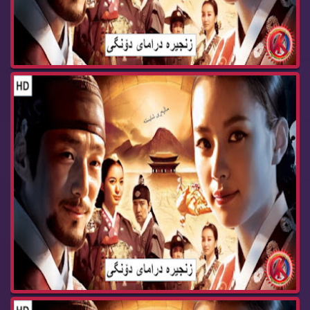
زنجیره‌ درامای دۆنگی ئه‌ڵقه‌ی 79 dramay dongy
زنجیره‌ درامای دۆنگی ئه‌ڵقه‌ی 78 dramay dongy