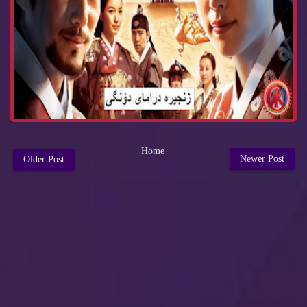
Home
Newer Post
Older Post