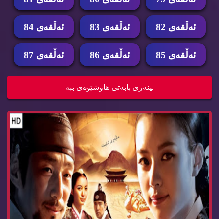
ئه‌ڵقه‌ی 82
ئه‌ڵقه‌ی 83
ئه‌ڵقه‌ی 84
ئه‌ڵقه‌ی 85
ئه‌ڵقه‌ی 86
ئه‌ڵقه‌ی 87
زنجیره‌ درامای دۆنگی ئه‌ڵقه‌ی 80 dramay dongy
بینه‌ری بابه‌تی هاوشێوه‌ی ببه‌