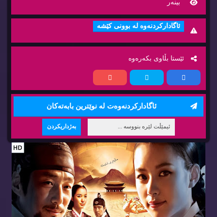
بینه‌ر
ئاگاداركردنه‌وه‌ له‌ بوونی كێشه‌
ئێستا بڵاوی بكه‌ره‌وه‌
ئاگاداركردنه‌وه‌ت له‌ نوێترین بابه‌ته‌كان