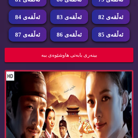
ئه‌ڵقه‌ی 82
ئه‌ڵقه‌ی 83
ئه‌ڵقه‌ی 84
ئه‌ڵقه‌ی 85
ئه‌ڵقه‌ی 86
ئه‌ڵقه‌ی 87
زنجیره‌ درامای دۆنگی ئه‌ڵقه‌ی 79 dramay dongy
بینه‌ری بابه‌تی هاوشێوه‌ی ببه‌