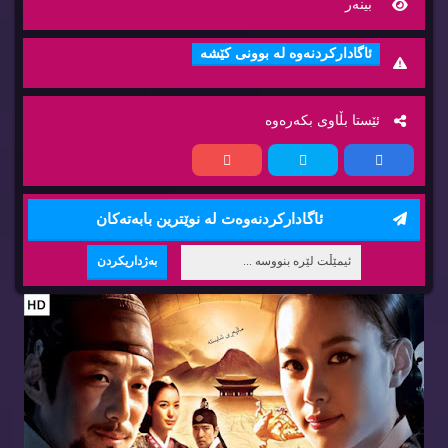
بینه‌ر
ئاگاداركردنه‌وه‌ له‌ بوونی كێشه‌
ئێستا بڵاوی بكه‌ره‌وه‌
ئاگاداركردنه‌وه‌ت له‌ نوێترین بابه‌ته‌كان