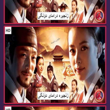
زنجیره‌ درامای دۆنگی ئه‌ڵقه‌ی 78 dramay dongy
زنجیره‌ درامای دۆنگی ئه‌ڵقه‌ی 77 dramay dongy