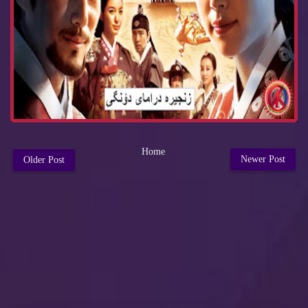
Home
Newer Post
Older Post