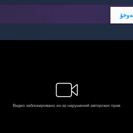
ه‌وخۆ