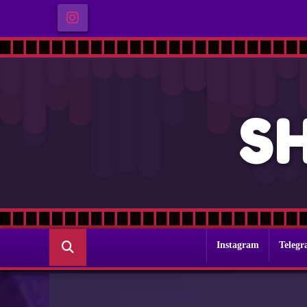
S
Instagram
Teleg