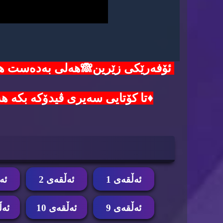
♦️تا کۆتایی سەیری ڤیدۆکە بکە هەموو هەنگاوەکا
ئه‌ڵقه‌ی 1
ئه‌ڵقه‌ی 2
ئه‌
ئه‌ڵقه‌ی 9
ئه‌ڵقه‌ی 10
ئه‌ڵ