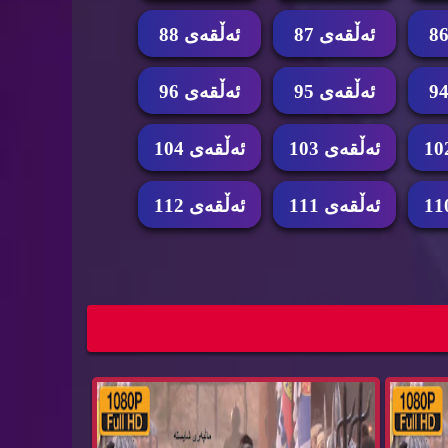
ئه‌ڵقه‌ی 87
ئه‌ڵقه‌ی 88
ئه‌ڵقه‌ی 95
ئه‌ڵقه‌ی 96
ئه‌ڵقه‌ی 103
ئه‌ڵقه‌ی 104
ئه‌ڵقه‌ی 111
ئه‌ڵقه‌ی 112
ڵقه‌ی
زنجیره‌ درامای ئه‌فسانه‌ی جومونگ ئه‌ڵقه‌ی
jumon...