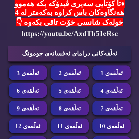
♦️تا کۆتایی سەیری ڤیدۆکە بکە هەموو
هەنگاوەکان باس کراوە بەکەمتر لە 4
خولەک شانسی خۆت تاقی بکەوە 👇
https://youtu.be/AxdTh51eRsc
ئه‌ڵقه‌كانی درامای ئه‌فسانه‌ی جومونگ
ئه‌ڵقه‌ی 1
ئه‌ڵقه‌ی 2
ئه‌ڵقه‌ی 3
ئه‌ڵقه‌ی 4
ئه‌ڵقه‌ی 5
ئه‌ڵقه‌ی 6
ئه‌ڵقه‌ی 7
ئه‌ڵقه‌ی 8
ئه‌ڵقه‌ی 9
ئه‌ڵقه‌ی 10
ئه‌ڵقه‌ی 11
ئه‌ڵقه‌ی 12