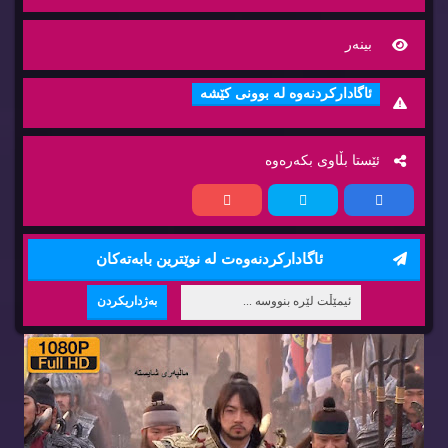
بینه‌ر
ئاگاداركردنه‌وه‌ له‌ بوونی كێشه‌
ئێستا بڵاوی بكه‌ره‌وه‌
ئاگاداركردنه‌وه‌ت له‌ نوێترین بابه‌ته‌كان