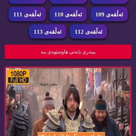
ئه‌ڵقه‌ی 109
ئه‌ڵقه‌ی 110
ئه‌ڵقه‌ی 111
ئه‌ڵقه‌ی 112
ئه‌ڵقه‌ی 113
زنجیره‌ درامای ئه‌فسانه‌ی جومونگ ئه‌ڵقه‌ی jumon...
بینه‌ری بابه‌تی هاوشێوه‌ی ببه‌