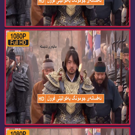
زنجیره‌ درامای ئه‌فسانه‌ی جومونگ ئه‌ڵقه‌ی jumon...
زنجیره‌ درامای ئه‌فسانه‌ی جومونگ ئه‌ڵقه‌ی jumon...