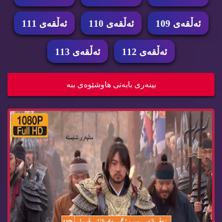
ئه‌ڵقه‌ی 109
ئه‌ڵقه‌ی 110
ئه‌ڵقه‌ی 111
ئه‌ڵقه‌ی 112
ئه‌ڵقه‌ی 113
زنجیره‌ درامای ئه‌فسانه‌ی جومونگ ئه‌ڵقه‌ی jumon...
بینه‌ری بابه‌تی هاوشێوه‌ی ببه‌