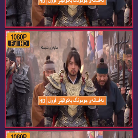
زنجیره‌ درامای ئه‌فسانه‌ی جومونگ ئه‌ڵقه‌ی jumon...
زنجیره‌ درامای ئه‌فسانه‌ی جومونگ ئه‌ڵقه‌ی jumon...