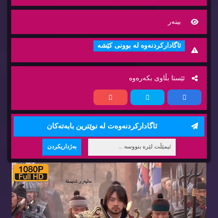
بینه‌ر
ئاگاداركردنه‌وه‌ له‌ بوونی كێشه‌
ئێستا بڵاوی بكه‌ره‌وه‌
ئاگاداركردنه‌وه‌ت له‌ نوێترین بابه‌ته‌كان