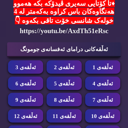
♦️تا کۆتایی سەیری ڤیدۆکە بکە هەموو
هەنگاوەکان باس کراوە بەکەمتر لە 4
خولەک شانسی خۆت تاقی بکەوە 👇
https://youtu.be/AxdTh51eRsc
ئه‌ڵقه‌كانی درامای ئه‌فسانه‌ی جومونگ
ئه‌ڵقه‌ی 1
ئه‌ڵقه‌ی 2
ئه‌ڵقه‌ی 3
ئه‌ڵقه‌ی 4
ئه‌ڵقه‌ی 5
ئه‌ڵقه‌ی 6
ئه‌ڵقه‌ی 7
ئه‌ڵقه‌ی 8
ئه‌ڵقه‌ی 9
ئه‌ڵقه‌ی 10
ئه‌ڵقه‌ی 11
ئه‌ڵقه‌ی 12