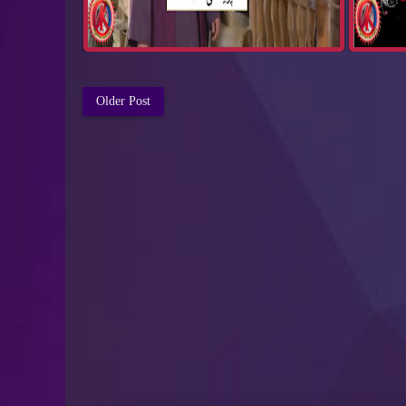
Older Post