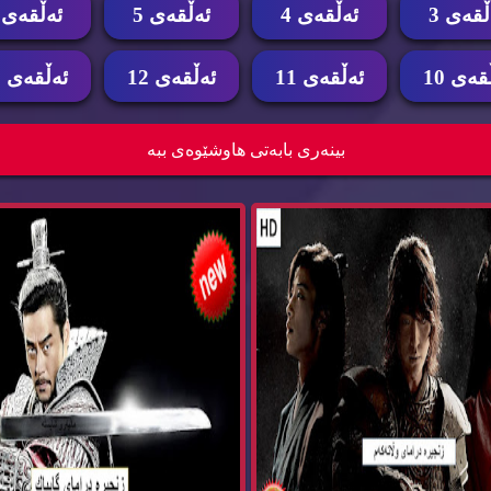
ڵقه‌ی 3
ئه‌ڵقه‌ی 4
ئه‌ڵقه‌ی 5
ئه‌ڵقه‌ی 6
قه‌ی 10
ئه‌ڵقه‌ی 11
ئه‌ڵقه‌ی 12
ئه‌ڵقه‌ی 13
وڵاته‌كه‌م Dramay Wlatakam
زنجیره‌ درامای گایباك dramay gaybak
بینه‌ری بابه‌تی هاوشێوه‌ی ببه‌