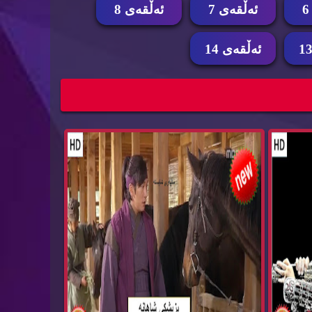
ئه‌ڵقه‌ی 7
ئه‌ڵقه‌ی 8
ئه‌ڵقه‌ی 14
زنجیره‌ درامای پزیشكی شاهانه‌ pzishky
shahana