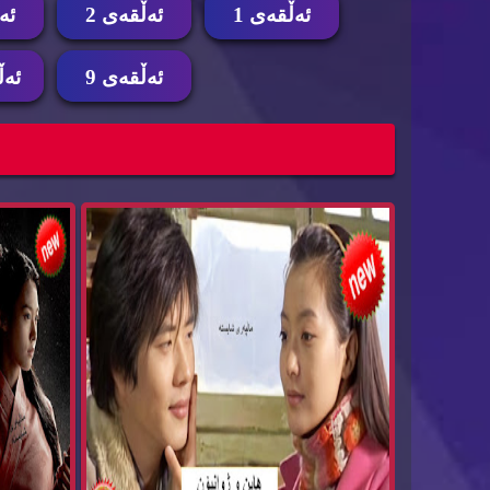
ئه‌ڵقه‌ی 1
ئه‌ڵقه‌ی 2
ئه‌
ئه‌ڵقه‌ی 9
ئه‌ڵ
زنجیره‌ درامای هاین و ژوانیۆن dramay hain
زنجیره‌ درامای 
zhwan...