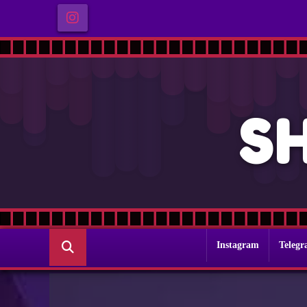
S
Instagram
Teleg