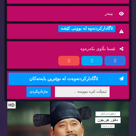
بینه‌ر
ئاگاداركردنه‌وه‌ له‌ بوونی كێشه‌
ئێستا بڵاوی بكه‌ره‌وه‌
ئاگاداركردنه‌وه‌ت له‌ نوێترین بابه‌ته‌كان