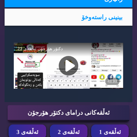
بینینی راسته‌وخۆ
ئه‌ڵقه‌كانی درامای دكتۆر هۆرجۆن
ئه‌ڵقه‌ی 1
ئه‌ڵقه‌ی 2
ئه‌ڵقه‌ی 3