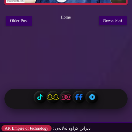
Home
Newer Post
Older Post
دیزاین كراوه‌ له‌لایه‌ن :
AK Empire of technology