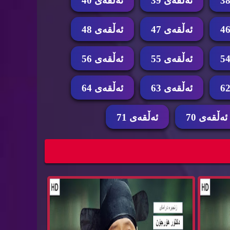
ئه‌ڵقه‌ی 39
ئه‌ڵقه‌ی 40
ئه‌ڵقه‌ی 47
ئه‌ڵقه‌ی 48
ئه‌ڵقه‌ی 55
ئه‌ڵقه‌ی 56
ئه‌ڵقه‌ی 63
ئه‌ڵقه‌ی 64
ئه‌ڵقه‌ی 70
ئه‌ڵقه‌ی 71
زنجیره‌ درامای دكتۆر هۆرجۆن ئه‌ڵقه‌ی 60 dktor
زنجیره‌ درامای دكتۆر هۆرجۆن ئه‌ڵقه‌ی 71 dktor
h...