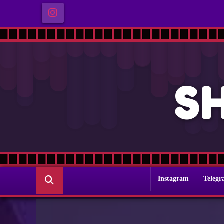
S
Instagram
Teleg