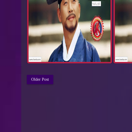
Older Post