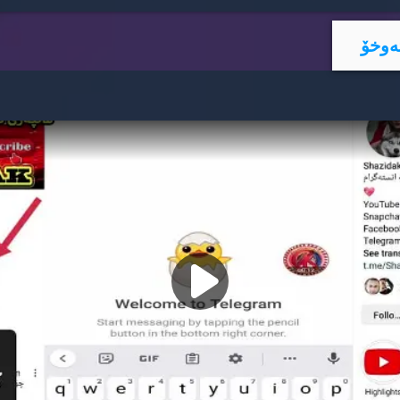
ه‌وخۆ