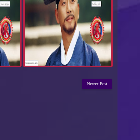
Newer Post