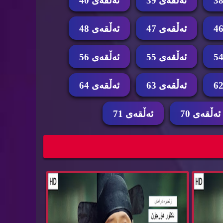
ئه‌ڵقه‌ی 39
ئه‌ڵقه‌ی 40
ئه‌ڵقه‌ی 47
ئه‌ڵقه‌ی 48
ئه‌ڵقه‌ی 55
ئه‌ڵقه‌ی 56
ئه‌ڵقه‌ی 63
ئه‌ڵقه‌ی 64
ئه‌ڵقه‌ی 70
ئه‌ڵقه‌ی 71
زنجیره‌ درامای دكتۆر هۆرجۆن ئه‌ڵقه‌ی 67 dktor
زنجیره‌ درامای دكتۆر هۆرجۆن ئه‌ڵقه‌ی 66 dktor
h...