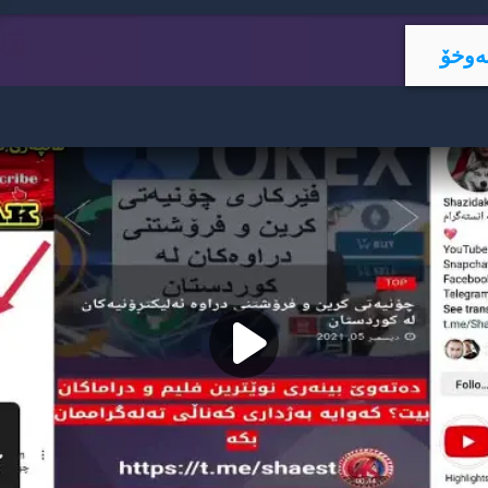
ه‌وخۆ