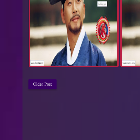
Older Post