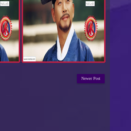
Newer Post