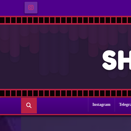
S
Instagram
Teleg