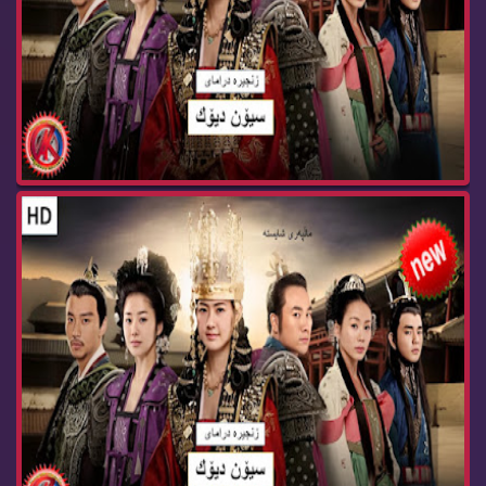
زنجیره‌ درامای سیۆن دیۆك بیدام ئه‌ڵقه‌ی 80 Bida...
زنجیره‌ درامای سیۆن دیۆك بیدام ئه‌ڵقه‌ی 79 Bida...