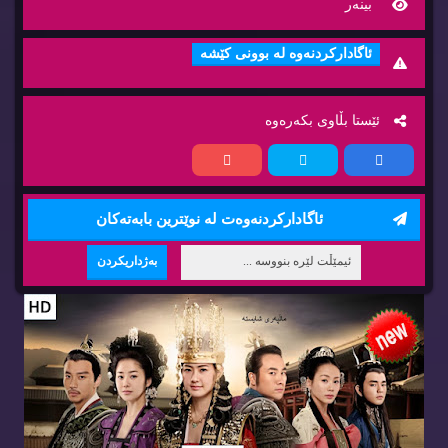
بینه‌ر
ئاگاداركردنه‌وه‌ له‌ بوونی كێشه‌
ئێستا بڵاوی بكه‌ره‌وه‌
ئاگاداركردنه‌وه‌ت له‌ نوێترین بابه‌ته‌كان