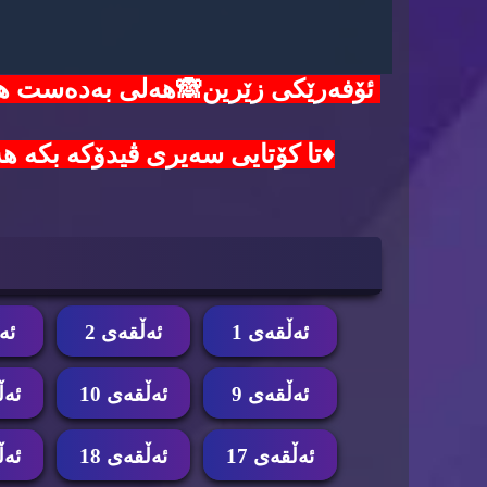
♦️تا کۆتایی سەیری ڤیدۆکە بکە هەموو هەنگاوەکا
ئه‌ڵقه‌ی 1
ئه‌ڵقه‌ی 2
ئه‌
ئه‌ڵقه‌ی 9
ئه‌ڵقه‌ی 10
ئه‌ڵ
ئه‌ڵقه‌ی 17
ئه‌ڵقه‌ی 18
ئه‌ڵ