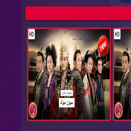
زنجیره‌ درامای سیۆن دیۆك بیدام ئه‌ڵقه‌ی 79
زنجیره‌ درامای سیۆن دیۆك بیدام ئه‌ڵقه‌ی 78
Bida...