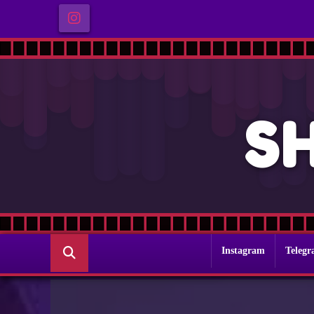
S
Instagram
Teleg