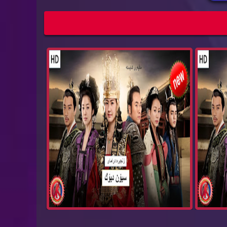
زنجیره‌ درامای سیۆن دیۆك بیدام ئه‌ڵقه‌ی 84
زنجیره‌ درامای سیۆن دیۆك بیدام ئه‌ڵقه‌ی 83
Bida...