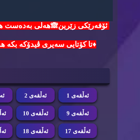
♦️تا کۆتایی سەیری ڤیدۆکە بکە هەموو هەنگاوەکا
ئه‌ڵقه‌ی 1
ئه‌ڵقه‌ی 2
ئه‌
ئه‌ڵقه‌ی 9
ئه‌ڵقه‌ی 10
ئه‌ڵ
ئه‌ڵقه‌ی 17
ئه‌ڵقه‌ی 18
ئه‌ڵ