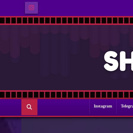
S
Instagram
Teleg