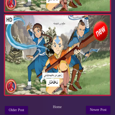
Home
Newer Post
Older Post