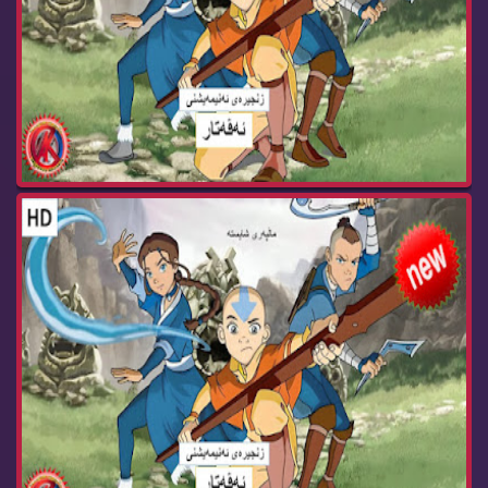
زنجیره‌ كارتۆنی ئه‌ڤه‌تار وه‌رزی سێ ئه‌ڵقه‌ی 13...
زنجیره‌ كارتۆنی ئه‌ڤه‌تار وه‌رزی سێ ئه‌ڵقه‌ی 12...