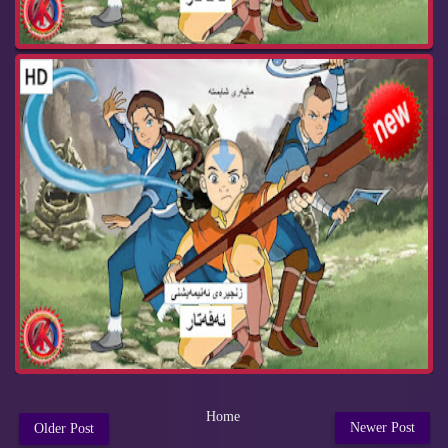
Home
Newer Post
Older Post