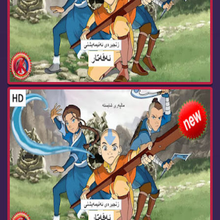
زنجیره‌ كارتۆنی ئه‌ڤه‌تار وه‌رزی سێ ئه‌ڵقه‌ی 21...
زنجیره‌ كارتۆنی ئه‌ڤه‌تار وه‌رزی سێ ئه‌ڵقه‌ی 20...