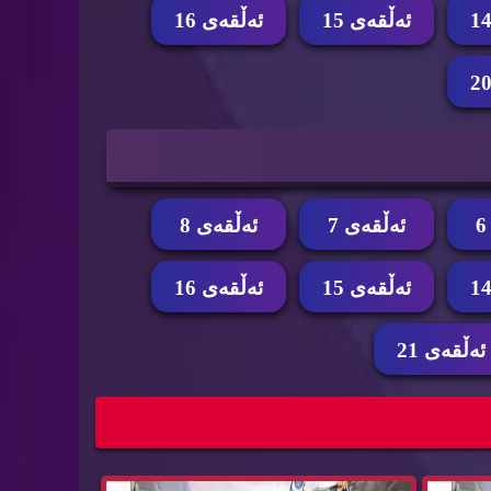
ئه‌ڵقه‌ی 15
ئه‌ڵقه‌ی 16
ئه‌ڵقه‌ی 7
ئه‌ڵقه‌ی 8
ئه‌ڵقه‌ی 15
ئه‌ڵقه‌ی 16
ئه‌ڵقه‌ی 21
16...
زنجیره‌ كارتۆنی ئه‌ڤه‌تار وه‌رزی سێ ئه‌ڵقه‌ی 15...