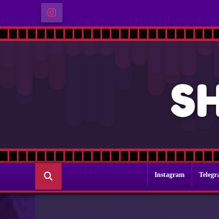
S
Instagram
Teleg