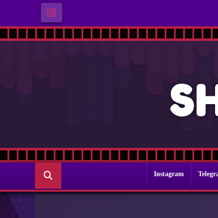
S
Instagram
Teleg