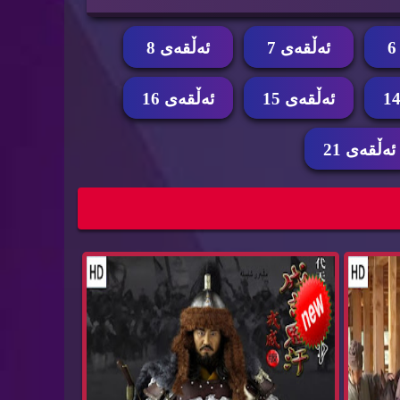
ئه‌ڵقه‌ی 7
ئه‌ڵقه‌ی 8
ئه‌ڵقه‌ی 15
ئه‌ڵقه‌ی 16
ئه‌ڵقه‌ی 21
زیشكی شاهانه‌ pzishky
زنجیره‌ درامای جه‌نگیز خان dramay jangiz xan