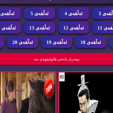
ڵقه‌ی 3
ئه‌ڵقه‌ی 4
ئه‌ڵقه‌ی 5
ئه‌ڵقه‌ی 6
قه‌ی 11
ئه‌ڵقه‌ی 12
ئه‌ڵقه‌ی 13
ئه‌ڵقه‌ی 14
ئه‌ڵقه‌ی 18
ئه‌ڵقه‌ی 19
ئه‌ڵقه‌ی 20
رامای گایباك dramay gaybak
زنجیره‌ درامای پ
بینه‌ری بابه‌تی هاوشێوه‌ی ببه‌
shahana