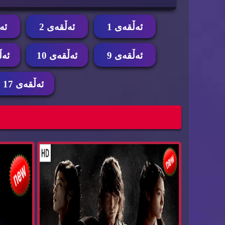
ئه‌ڵقه‌ی 1
ئه‌ڵقه‌ی 2
ئه‌
ئه‌ڵقه‌ی 9
ئه‌ڵقه‌ی 10
ئه‌ڵ
ئه‌ڵقه‌ی 17
زنجیره‌ درامای وڵاته‌كه‌م Dramay Wlatakam
زنجیره‌ د