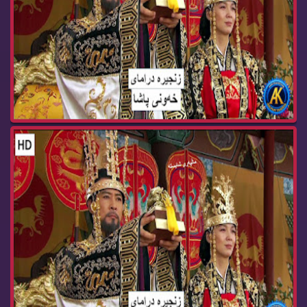
زنجیره‌ درامای خه‌ونی پاشا ئه‌ڵقه‌ی 61 dramay x...
زنجیره‌ درامای خه‌ونی پاشا ئه‌ڵقه‌ی 60 dramay x...