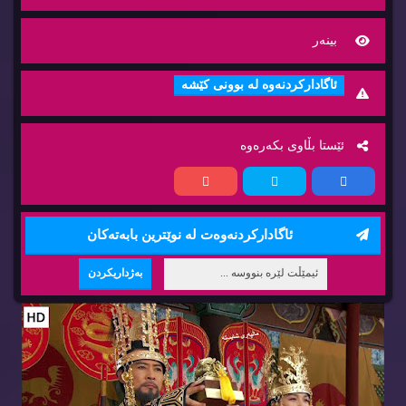
بینه‌ر
ئاگاداركردنه‌وه‌ له‌ بوونی كێشه‌
ئێستا بڵاوی بكه‌ره‌وه‌
ئاگاداركردنه‌وه‌ت له‌ نوێترین بابه‌ته‌كان