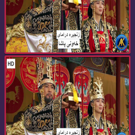
زنجیره‌ درامای خه‌ونی پاشا ئه‌ڵقه‌ی 65 dramay x...
زنجیره‌ درامای خه‌ونی پاشا ئه‌ڵقه‌ی 64 dramay x...