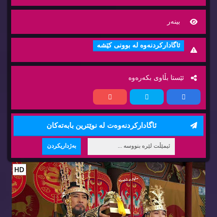
بینه‌ر
ئاگاداركردنه‌وه‌ له‌ بوونی كێشه‌
ئێستا بڵاوی بكه‌ره‌وه‌
ئاگاداركردنه‌وه‌ت له‌ نوێترین بابه‌ته‌كان