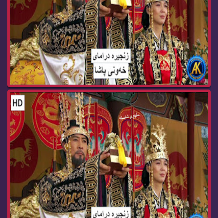
زنجیره‌ درامای خه‌ونی پاشا ئه‌ڵقه‌ی 64 dramay x...
زنجیره‌ درامای خه‌ونی پاشا ئه‌ڵقه‌ی 62 dramay x...