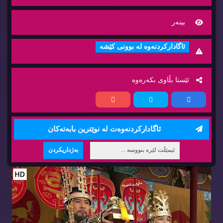
بینه‌ر
ئاگاداركردنه‌وه‌ له‌ بوونی كێشه‌
ئێستا بڵاوی بكه‌ره‌وه‌
ئاگاداركردنه‌وه‌ت له‌ نوێترین بابه‌ته‌كان