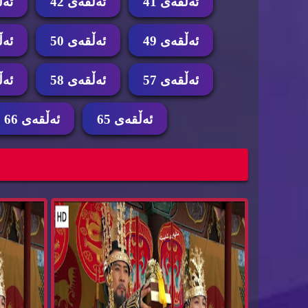
ئه‌ڵقه‌ی 41
ئه‌ڵقه‌ی 42
ئه‌ڵ
ئه‌ڵقه‌ی 49
ئه‌ڵقه‌ی 50
ئه‌ڵ
ئه‌ڵقه‌ی 57
ئه‌ڵقه‌ی 58
ئه‌ڵ
ئه‌ڵقه‌ی 65
ئه‌ڵقه‌ی 66
زنجیره‌ درامای خه‌ونی پاشا ئه‌ڵقه‌ی 67 dramay
x...