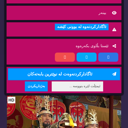
بینه‌ر
ئاگاداركردنه‌وه‌ له‌ بوونی كێشه‌
ئێستا بڵاوی بكه‌ره‌وه‌
ئاگاداركردنه‌وه‌ت له‌ نوێترین بابه‌ته‌كان