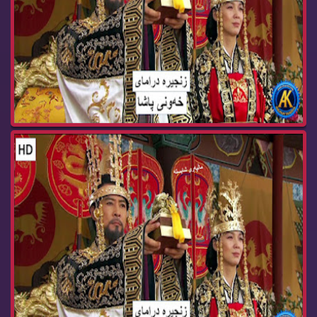
زنجیره‌ درامای خه‌ونی پاشا ئه‌ڵقه‌ی 69 dramay x...
زنجیره‌ درامای خه‌ونی پاشا ئه‌ڵقه‌ی 68 dramay x...