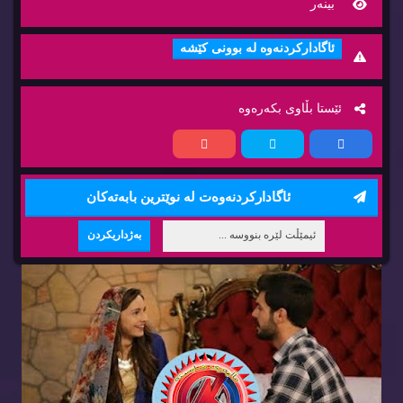
بینه‌ر
ئاگاداركردنه‌وه‌ له‌ بوونی كێشه‌
ئێستا بڵاوی بكه‌ره‌وه‌
ئاگاداركردنه‌وه‌ت له‌ نوێترین بابه‌ته‌كان